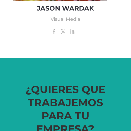
JASON WARDAK
Visual Media
¿QUIERES QUE
TRABAJEMOS
PARA TU
EMPRESA?