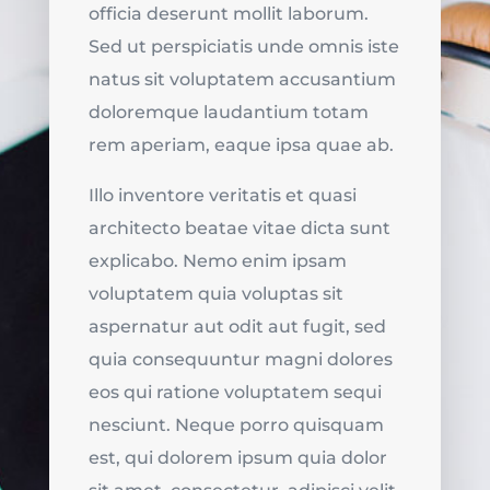
officia deserunt mollit laborum.
Sed ut perspiciatis unde omnis iste
natus sit voluptatem accusantium
doloremque laudantium totam
rem aperiam, eaque ipsa quae ab.
Illo inventore veritatis et quasi
architecto beatae vitae dicta sunt
explicabo.
Nemo enim ipsam
voluptatem quia voluptas sit
aspernatur aut odit aut fugit, sed
quia consequuntur magni dolores
eos qui ratione voluptatem sequi
nesciunt. Neque porro quisquam
est, qui dolorem ipsum quia dolor