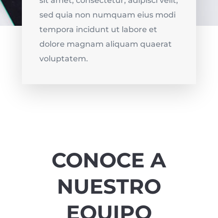
sit amet, consectetur, adipisci velit,
sed quia non numquam eius modi
tempora incidunt ut labore et
dolore magnam aliquam quaerat
voluptatem.
CONOCE A
NUESTRO
EQUIPO