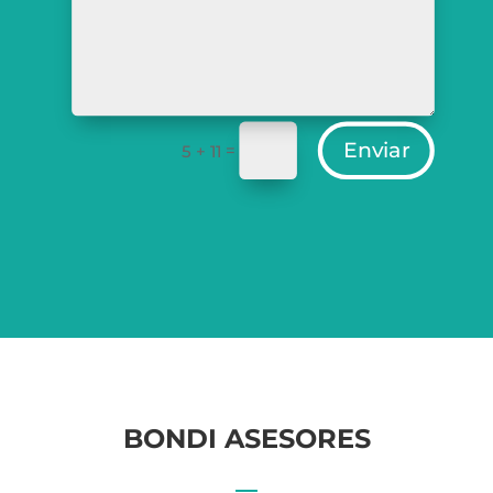
Enviar
=
5 + 11
BONDI ASESORES